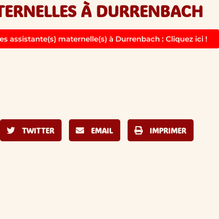
ATERNELLES À DURRENBACH
es assistante(s) maternelle(s) à Durrenbach : Cliquez ici !
TWITTER
EMAIL
IMPRIMER