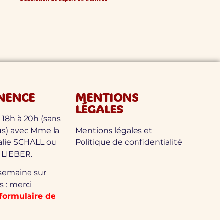
NENCE
MENTIONS
LÉGALES
 18h à 20h (sans
us) avec Mme la
Mentions légales et
alie SCHALL ou
Politique de confidentialité
 LIEBER.
 semaine sur
 : merci
formulaire de