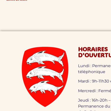
HORAIRES
D'OUVERT
Lundi : Perman
téléphonique
Mardi : 9h-11h30
Mercredi : Fermé
Jeudi : 16h-20h –
Permanence du 